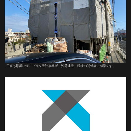
工事も順調です。プラソ設計事務所、沖秀建設、現場の関係者に感謝です。