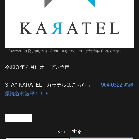
「Karatel」は貸し切りタイプのホテルなので、コロナ対策もばっちりです。
令和３年４月にオープン予定！！！
STAY KARATEL カラテルはこちら→
〒904-0322 沖縄
県読谷村波平２５９
建築・設計
シェアする