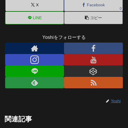
X
Facebook
0
LINE
コピー
Yoshiをフォローする
Yoshi
関連記事