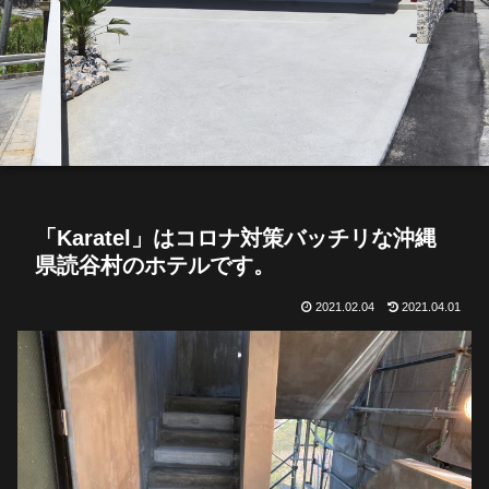
「Karatel」はコロナ対策バッチリな沖縄
県読谷村のホテルです。
2021.02.04
2021.04.01