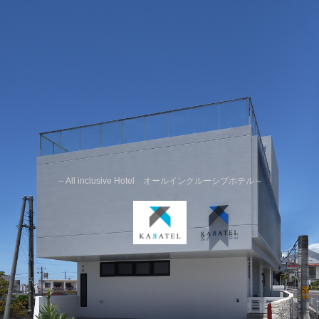
～All inclusive Hotel オールインクルーシブホテル～