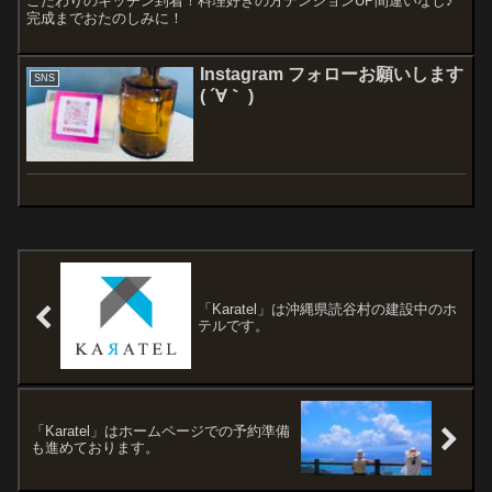
こだわりのキッチン到着！料理好きの方テンションUP間違いなし♪
完成までおたのしみに！
Instagram フォローお願いします
SNS
( ´∀｀ )
「Karatel」は沖縄県読谷村の建設中のホ
テルです。
「Karatel」はホームページでの予約準備
も進めております。