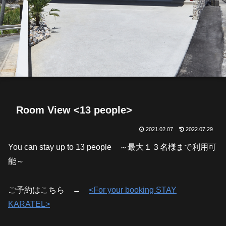
Room View <13 people>
2021.02.07
2022.07.29
You can stay up to 13 people ～最大１３名様まで利用可
能～
ご予約はこちら →
<For your booking STAY
KARATEL>