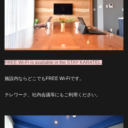
FREE Wi-Fi is available in the STAY KARATEL.
施設内ならどこでもFREE Wi-Fiです。
テレワーク、社内会議等にもご利用ください。