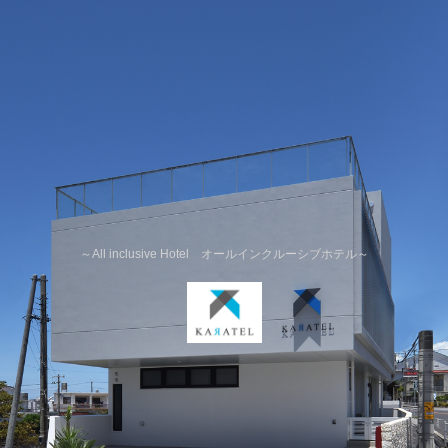
～All inclusive Hotel オールインクルーシブホテル～